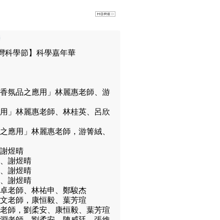
華
臺灣科學節】科學嘉年華
於香氛品之應用」林麗惠老師、游
應用」林麗惠老師、林桂英、呂欣
品之應用」林麗惠老師，游箐絨、
、謝煜晴
師、謝煜晴
師、謝煜晴
師、謝煜晴
仁卓老師、林祐申、鄭駿杰
彥文老師，康恒毅、葉芳瑄
文老師，劉柔安、康恒毅、葉芳瑄
義淵老師，劉柔安、陳威廷、張維