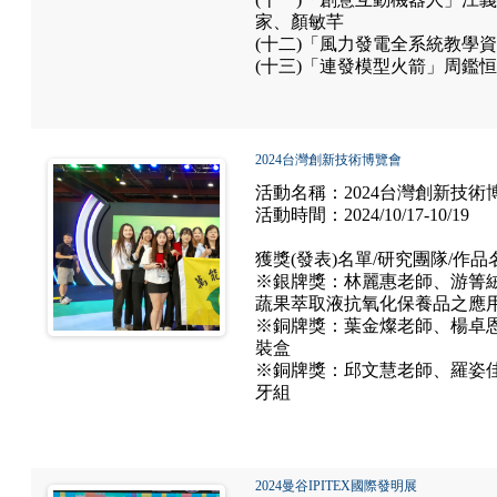
家、顏敏芊
(十二)「風力發電全系統教學
(十三)「連發模型火箭」周鑑
2024台灣創新技術博覽會
活動名稱：2024台灣創新技術
活動時間：2024/10/17-10/19
獲獎(發表)名單/研究團隊/作品
※銀牌獎：林麗惠老師、游箐絨
蔬果萃取液抗氧化保養品之應
※銅牌獎：葉金燦老師、楊卓恩
裝盒
※銅牌獎：邱文慧老師、羅姿佳
牙組
2024曼谷IPITEX國際發明展