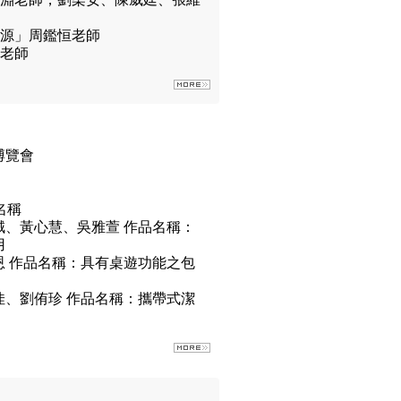
資源」周鑑恒老師
恒老師
博覽會
名稱
、黃心慧、吳雅萱 作品名稱：
用
 作品名稱：具有桌遊功能之包
、劉侑珍 作品名稱：攜帶式潔