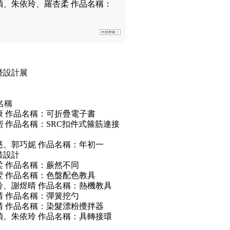
、朱依玲、羅杏柔 作品名稱：
暨設計展
名稱
 作品名稱：可折疊電子書
 作品名稱：SRC扣件式箍筋連接
、郭巧妮 作品名稱：年初一
裝設計
 作品名稱：蕨然不同
 作品名稱：色盤配色教具
、謝煜晴 作品名稱：熱機教具
 作品名稱：彈簧挖勺
 作品名稱：染髮漂粉攪拌器
、朱依玲 作品名稱：具轉接環