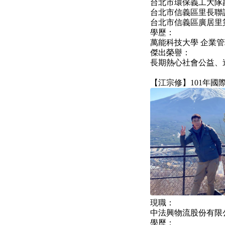
台北市環保義工大隊
台北市信義區里長聯誼
台北市信義區廣居里第11
學歷：
萬能科技大學 企業
傑出榮譽：
長期熱心社會公益、
【江宗修】101年國
現職：
中法興物流股份有限
學歷：