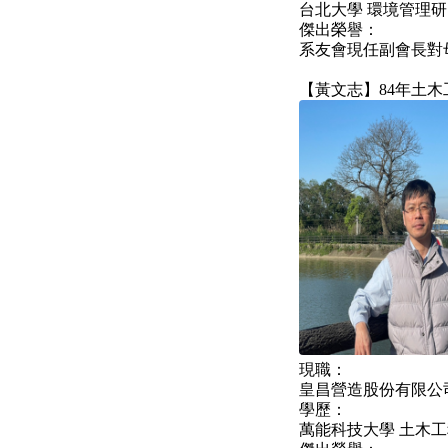
台北大學 環境管理
傑出榮譽：
系友會現任副會長對
【黃文志】84年土木
現職：
皇昌營造股份有限公
學歷：
萬能科技大學 土木