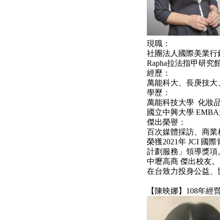
現職：
社團法人國際美業行
Rapha拉法指甲研究館
經歷：
萬能科大、長庚技大
學歷：
萬能科技大學 化妝
國立中興大學 EMB
傑出榮譽：
百次媒體採訪、商業
榮獲2021年 JC
計劃服務」領導獎項
中壢高商 傑出校友。
在台致力投身公益、
【陳映娜】108年經