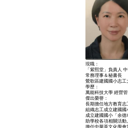
現職：
「紫熙堂」負責人 
常務理事＆秘書長
鶯歌區建國國小志工
學歷：
萬能科技大學 經營
傑出榮譽：
長期擔任地方教育志
組織志工成立建國國
成立建國國小「余德
助學校各項相關活動
擔任中華茶文化學會