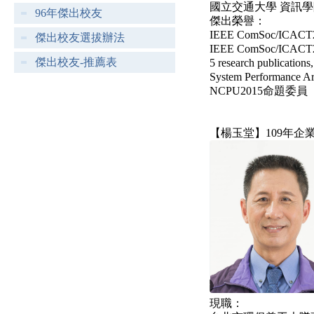
國立交通大學 資訊學
96年傑出校友
傑出榮譽：
IEEE ComSoc/ICACT20
傑出校友選拔辦法
IEEE ComSoc/ICACT2
傑出校友-推薦表
5 research publication
System Performance Ar
NCPU2015命題委員
【楊玉堂】109年企
現職：