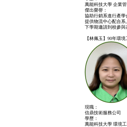
萬能科技大學 企業
傑出榮譽：
協助行銷系進行產學
提供物流中心配合系
下學期邀請到校參與
【林佩玉】90年環境
現職：
信鼎技術服務公司
學歷：
萬能科技大學 環境