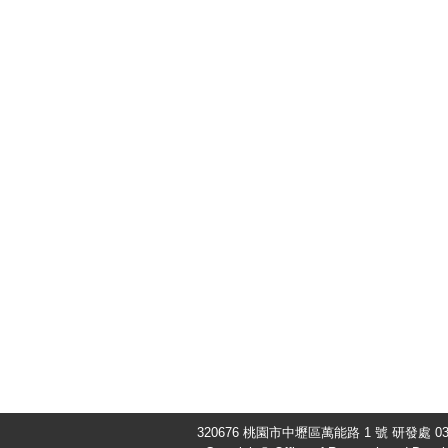
320676 桃園市中壢區萬能路 1 號 研發處 03-4