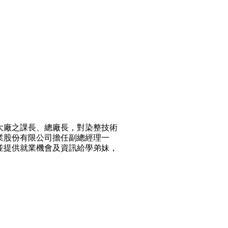
大廠之課長、總廠長，對染整技術
業股份有限公司擔任副總經理一
並提供就業機會及資訊給學弟妹，