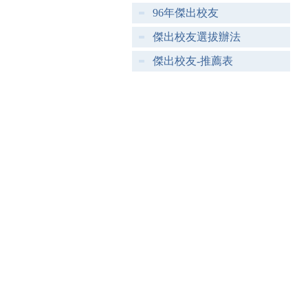
96年傑出校友
傑出校友選拔辦法
傑出校友-推薦表