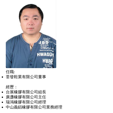
任職:
荃發鞋業有限公司董事
經歷：
台展橡膠有限公司組長
廣盞橡膠有限公司主任
瑞鴻橡膠有限公司經理
中山義錩橡膠有限公司業務經理