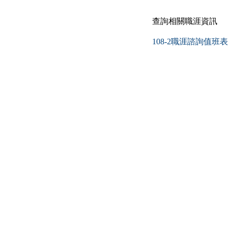
查詢相關職涯
108-2職涯諮詢值班表