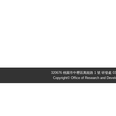
320676 桃園市中壢區萬能路 1 號 研發處 03-4
Copyright© Office of Research and Devel