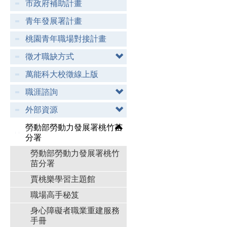
市政府補助計畫
青年發展署計畫
桃園青年職場對接計畫
徵才職缺方式
萬能科大校徵線上版
職涯諮詢
外部資源
勞動部勞動力發展署桃竹苗
分署
勞動部勞動力發展署桃竹
苗分署
賈桃樂學習主題館
職場高手秘笈
身心障礙者職業重建服務
手冊