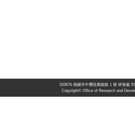
320676 桃園市中壢區萬能路 1 號 研發處 03-4
Copyright© Office of Research and Devel